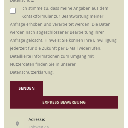
Datenschutz
Ich stimme zu, dass meine Angaben aus dem
Kontaktformular zur Beantwortung meiner
Anfrage erhoben und verarbeitet werden. Die Daten
werden nach abgeschlossener Bearbeitung Ihrer
Anfrage gelöscht. Hinweis: Sie können Ihre Einwilligung
jederzeit für die Zukunft per E-Mail widerrufen.
Detaillierte Informationen zum Umgang mit
Nutzerdaten finden Sie in unserer
Datenschutzerklärung.
SENDEN
EXPRESS BEWERBUNG
Adresse:
Lohweg 4a