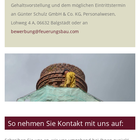
Gehaltsvorstellung und dem möglichen Eintrittstermin
an Günter Schulz GmbH & Co. KG, Personalwesen,
Lohweg 4 A, 06632 Balgstädt oder an
bewerbung@feuerungsbau.com
So nehmen Sie Kontakt mit uns auf: