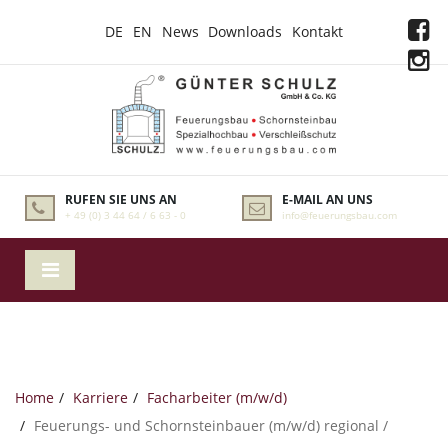
DE
EN
News
Downloads
Kontakt
RUFEN SIE UNS AN
E-MAIL AN UNS
+ 49 (0) 3 44 64 / 6 63 - 0
info@feuerungsbau.com
Home
Karriere
Facharbeiter (m/w/d)
Feuerungs- und Schornsteinbauer (m/w/d) regional /