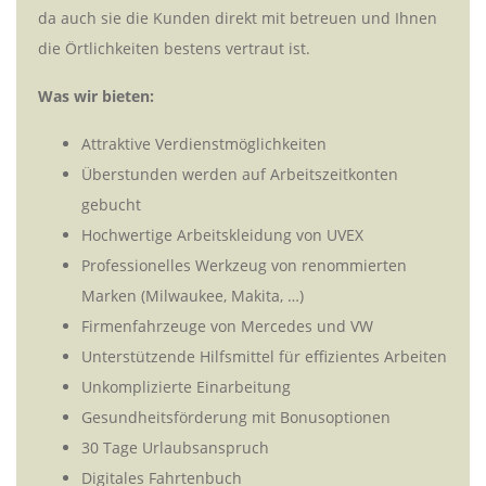
da auch sie die Kunden direkt mit betreuen und Ihnen
die Örtlichkeiten bestens vertraut ist.
Was wir bieten:
Attraktive Verdienstmöglichkeiten
Überstunden werden auf Arbeitszeitkonten
gebucht
Hochwertige Arbeitskleidung von UVEX
Professionelles Werkzeug von renommierten
Marken (Milwaukee, Makita, …)
Firmenfahrzeuge von Mercedes und VW
Unterstützende Hilfsmittel für effizientes Arbeiten
Unkomplizierte Einarbeitung
Gesundheitsförderung mit Bonusoptionen
30 Tage Urlaubsanspruch
Digitales Fahrtenbuch