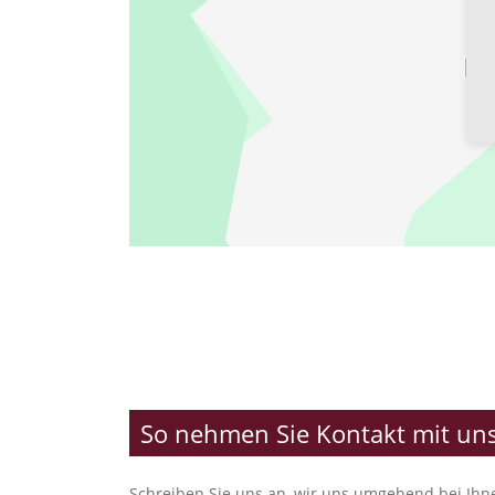
So nehmen Sie Kontakt mit uns
Schreiben Sie uns an, wir uns umgehend bei Ihn