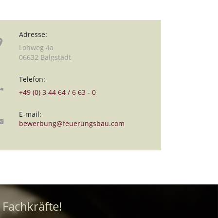
Adresse:
Lohweg 4a
06632 Balgstädt
Telefon:
+49 (0) 3 44 64 / 6 63 - 0
E-mail:
bewerbung@feuerungsbau.com
 Fachkräfte!