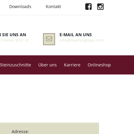
Downloads
Kontakt
 SIE UNS AN
E-MAIL AN UNS
 3 44 64 / 6 63 - 0
info@feuerungsbau.com
Steinzuschnitte
Über uns
Karriere
Onlineshop
Adresse: