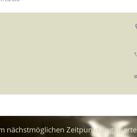
um nächstmöglichen Zeitpunkt engagierte