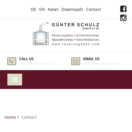
DE
EN
News
Downloads
Contact
CALL US
EMAIL US
+ 49 (0) 3 44 64 / 6 63 - 0
info@feuerungsbau.com
Home
Contact